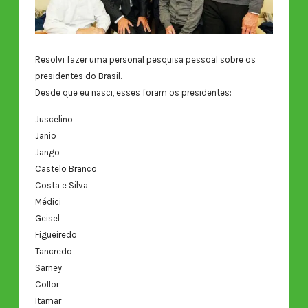
Resolvi fazer uma personal pesquisa pessoal sobre os
presidentes do Brasil.
Desde que eu nasci, esses foram os presidentes:
Juscelino
Janio
Jango
Castelo Branco
Costa e Silva
Médici
Geisel
Figueiredo
Tancredo
Sarney
Collor
Itamar