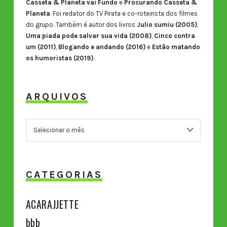
Casseta & Planeta vai Fundo
e
Procurando Casseta &
Planeta
. Foi redator do TV Pirata e co-roteirista dos filmes
do grupo. Também é autor dos livros
Julio sumiu (2005)
,
Uma piada pode salvar sua vida (2008)
,
Cinco contra
um (2011)
,
Blogando e andando (2016)
e
Estão matando
os humoristas (2019)
.
ARQUIVOS
ARQUIVOS
CATEGORIAS
ACARAJJETTE
bbb