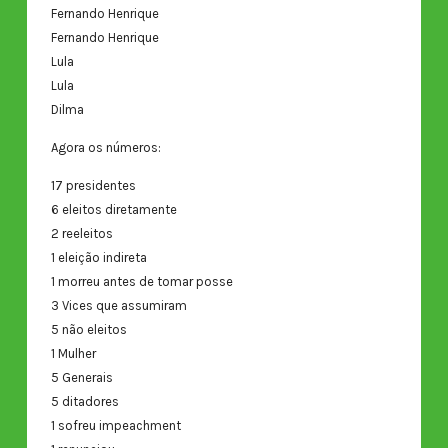
Fernando Henrique
Fernando Henrique
Lula
Lula
Dilma
Agora os números:
17 presidentes
6 eleitos diretamente
2 reeleitos
1 eleição indireta
1 morreu antes de tomar posse
3 Vices que assumiram
5 não eleitos
1 Mulher
5 Generais
5 ditadores
1 sofreu impeachment