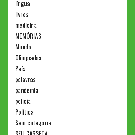
língua
livros
medicina
MEMÓRIAS
Mundo
Olimpíadas
País
palavras
pandemia
polícia
Política
Sem categoria
SEU CASSETA