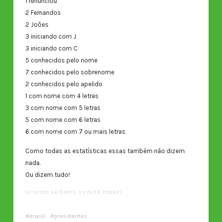
1 renunciou
2 Fernandos
2 Joões
3 iniciando com J
3 iniciando com C
5 conhecidos pelo nome
7 conhecidos pelo sobrenome
2 conhecidos pelo apelido
1 com nome com 4 letras
3 com nome com 5 letras
5 com nome com 6 letras
6 com nome com 7 ou mais letras
Como todas as estatísticas essas também não dizem
nada.
Ou dizem tudo!
(VISITED 34 TIMES, 1 VISITS TODAY)
brasil
presidentes