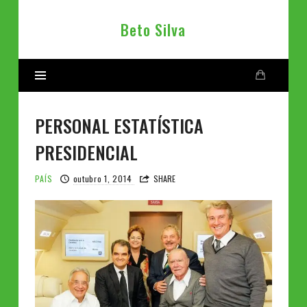
Beto
Beto Silva
Silva
PERSONAL ESTATÍSTICA
PRESIDENCIAL
PAÍS
outubro 1, 2014
SHARE