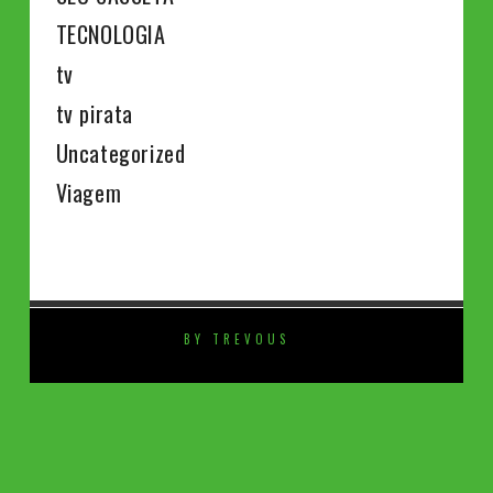
TECNOLOGIA
tv
tv pirata
Uncategorized
Viagem
BY TREVOUS
⚡️