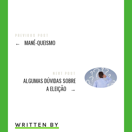
PREVIOUS POST
←
MANÉ-QUEISMO
NEXT POST
ALGUMAS DÚVIDAS SOBRE
A ELEIÇÃO
→
WRITTEN BY