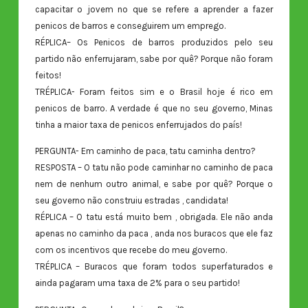
capacitar o jovem no que se refere a aprender a fazer
penicos de barros e conseguirem um emprego.
RÉPLICA– Os Penicos de barros produzidos pelo seu
partido não enferrujaram, sabe por quê? Porque não foram
feitos!
TRÉPLICA- Foram feitos sim e o Brasil hoje é rico em
penicos de barro. A verdade é que no seu governo, Minas
tinha a maior taxa de penicos enferrujados do país!
PERGUNTA- Em caminho de paca, tatu caminha dentro?
RESPOSTA – O tatu não pode caminhar no caminho de paca
nem de nenhum outro animal, e sabe por quê? Porque o
seu governo não construiu estradas , candidata!
RÉPLICA – O tatu está muito bem , obrigada. Ele não anda
apenas no caminho da paca , anda nos buracos que ele faz
com os incentivos que recebe do meu governo.
TRÉPLICA – Buracos que foram todos superfaturados e
ainda pagaram uma taxa de 2% para o seu partido!