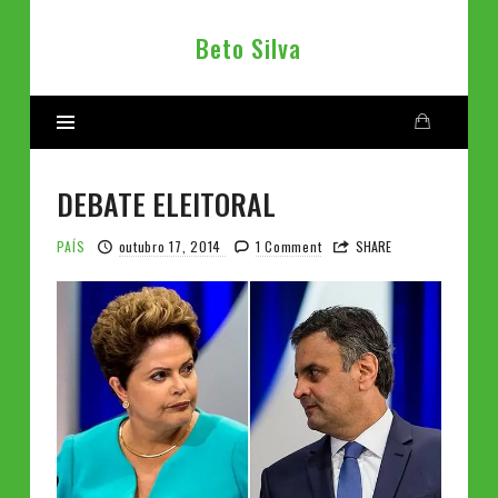
Beto
Beto Silva
Silva
DEBATE ELEITORAL
PAÍS
outubro 17, 2014
1 Comment
SHARE