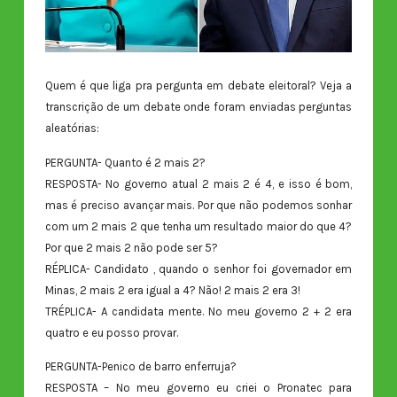
Quem é que liga pra pergunta em debate eleitoral? Veja a
transcrição de um debate onde foram enviadas perguntas
aleatórias:
PERGUNTA- Quanto é 2 mais 2?
RESPOSTA- No governo atual 2 mais 2 é 4, e isso é bom,
mas é preciso avançar mais. Por que não podemos sonhar
com um 2 mais 2 que tenha um resultado maior do que 4?
Por que 2 mais 2 não pode ser 5?
RÉPLICA- Candidato , quando o senhor foi governador em
Minas, 2 mais 2 era igual a 4? Não! 2 mais 2 era 3!
TRÉPLICA- A candidata mente. No meu governo 2 + 2 era
quatro e eu posso provar.
PERGUNTA-Penico de barro enferruja?
RESPOSTA – No meu governo eu criei o Pronatec para