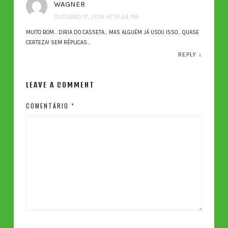
WAGNER
OUTUBRO 17, 2014 AT 10:24 PM
MUITO BOM… DIRIA DO CASSETA… MAS ALGUÉM JÁ USOU ISSO… QUASE
CERTEZA! SEM RÉPLICAS…
REPLY
↓
LEAVE A COMMENT
COMENTÁRIO
*