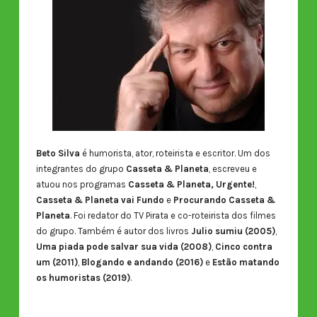
Beto Silva
é humorista, ator, roteirista e escritor. Um dos
integrantes do grupo
Casseta & Planeta
, escreveu e
atuou nos programas
Casseta & Planeta, Urgente!
,
Casseta & Planeta vai Fundo
e
Procurando Casseta &
Planeta
. Foi redator do TV Pirata e co-roteirista dos filmes
do grupo. Também é autor dos livros
Julio sumiu (2005)
,
Uma piada pode salvar sua vida (2008)
,
Cinco contra
um (2011)
,
Blogando e andando (2016)
e
Estão matando
os humoristas (2019)
.