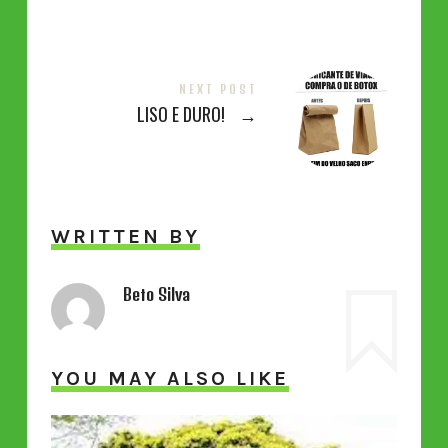
NEXT POST
LISO E DURO!
→
WRITTEN BY
Beto Silva
YOU MAY ALSO LIKE