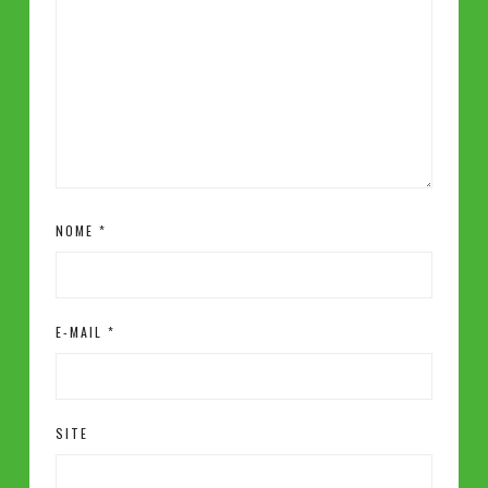
NOME
*
E-MAIL
*
SITE