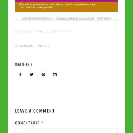
(VISITED 20 TIMES, 1 VISITS TODAY)
facebook
frases
SHARE THIS
LEAVE A COMMENT
COMENTÁRIO
*