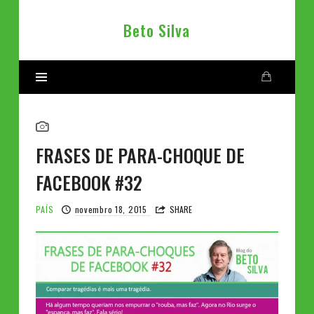
Beto
Beto Silva
Silva
FRASES DE PARA-CHOQUE DE
FACEBOOK #32
PAÍS
novembro 18, 2015
SHARE