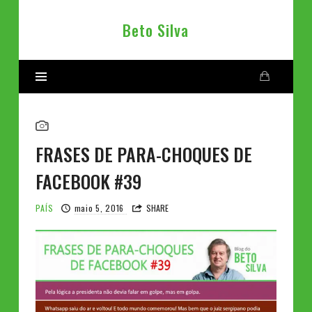
Beto
Beto Silva
Silva
FRASES DE PARA-CHOQUES DE
FACEBOOK #39
PAÍS
maio 5, 2016
SHARE