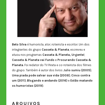
Beto Silva
é humorista, ator, roteirista e escritor. Um dos
integrantes do grupo
Casseta & Planeta
, escreveu e
atuou nos programas
Casseta & Planeta, Urgente!
,
Casseta & Planeta vai Fundo
e
Procurando Casseta &
Planeta
. Foi redator do TV Pirata e co-roteirista dos filmes
do grupo. Também é autor dos livros
Julio sumiu (2005)
,
Uma piada pode salvar sua vida (2008)
,
Cinco contra
um (2011)
,
Blogando e andando (2016)
e
Estão matando
os humoristas (2019)
.
ARQUIVOS