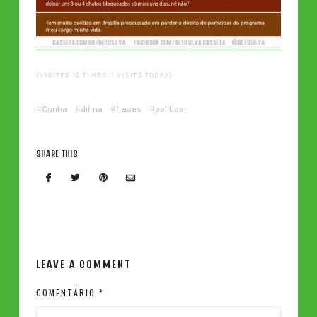
(VISITED 12 TIMES, 1 VISITS TODAY)
Cunha
dilma
frases
politica
SHARE THIS
LEAVE A COMMENT
COMENTÁRIO
*