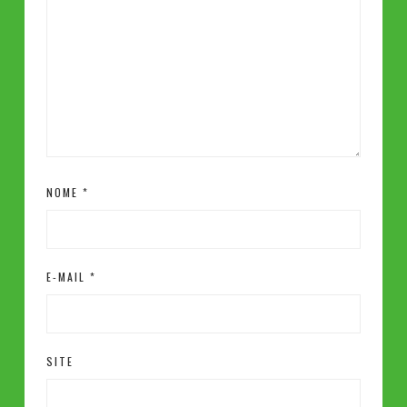
NOME
*
E-MAIL
*
SITE