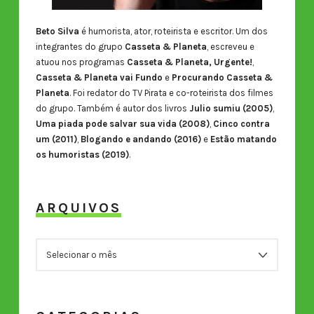
Beto Silva
é humorista, ator, roteirista e escritor. Um dos
integrantes do grupo
Casseta & Planeta
, escreveu e
atuou nos programas
Casseta & Planeta, Urgente!
,
Casseta & Planeta vai Fundo
e
Procurando Casseta &
Planeta
. Foi redator do TV Pirata e co-roteirista dos filmes
do grupo. Também é autor dos livros
Julio sumiu (2005)
,
Uma piada pode salvar sua vida (2008)
,
Cinco contra
um (2011)
,
Blogando e andando (2016)
e
Estão matando
os humoristas (2019)
.
ARQUIVOS
ARQUIVOS