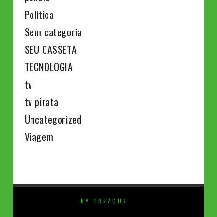
Política
Sem categoria
SEU CASSETA
TECNOLOGIA
tv
tv pirata
Uncategorized
Viagem
BY TREVOUS
⚡️