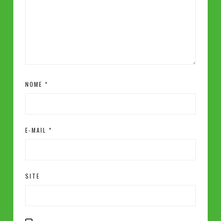
NOME
*
E-MAIL
*
SITE