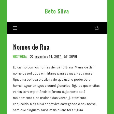
Beto
Beto Silva
Silva
Nomes de Rua
HISTÓRIA
novembro 14, 2017
SHARE
Eu cismo com os nomes de rua no Brasil. Mania de dar
nome de políticos e militares para as ruas. Nada mais
típico na política brasileira do que usar o poder para
homenagear amigos e correligionários, figuras que muitas
vezes tem importância efêmera, cujo nome será
rapidamente e, na maioria das vezes, justamente
esquecido. Mas a rua sobrevive carregando o seu nome,
sem que ninguém saiba mais quem foi a figura.