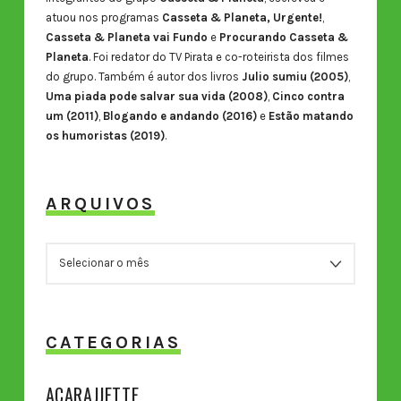
atuou nos programas
Casseta & Planeta, Urgente!
,
Casseta & Planeta vai Fundo
e
Procurando Casseta &
Planeta
. Foi redator do TV Pirata e co-roteirista dos filmes
do grupo. Também é autor dos livros
Julio sumiu (2005)
,
Uma piada pode salvar sua vida (2008)
,
Cinco contra
um (2011)
,
Blogando e andando (2016)
e
Estão matando
os humoristas (2019)
.
ARQUIVOS
ARQUIVOS
CATEGORIAS
ACARAJJETTE