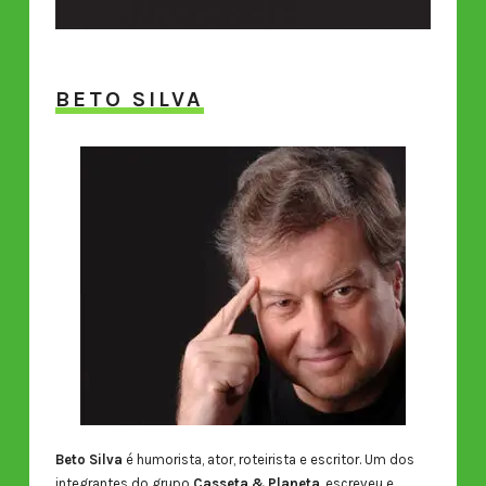
BETO SILVA
Beto Silva
é humorista, ator, roteirista e escritor. Um dos
integrantes do grupo
Casseta & Planeta
, escreveu e