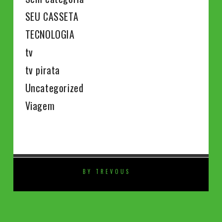
SEU CASSETA
TECNOLOGIA
tv
tv pirata
Uncategorized
Viagem
BY TREVOUS
⚡️