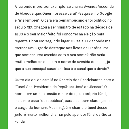
A rua onde moro, por exemplo, se chama Avenida Visconde
de Albuquerque. Quem foi esse cara? Pesquisei no Google
e “me lembrei”: O cara era pernambucano e foi político no
século XIX. Chegou a ser ministro de estado na década de
1830 e o seu maior feito foi concorrer na eleição para
regente. Ficou em segundo lugar. Ou seja: O Visconde mal
merece um lugar de destaque nos livros de História. Por
que nomear uma avenida com o seu nome? Não seria
muito melhor se dessem o nome de Avenida do canal, já
que a sua principal característica é o canal que a divide?
Outro dia dei de cara lá no Recreio dos Bandeirantes com o
“Túnel Vice-Presidente da República José de Alencar”, O
nome tem uma extensão maior do que o próprio túnel,
incluindo esse “da república”, para ficar bem claro qual era
o cargo do homem. Mas ninguém chama o túnel desse
jeito, é muito melhor chamar pelo apelido: Túnel da Grota
Funda.