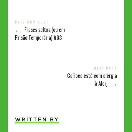
PREVIOUS POST
←
Frases soltas (ou em
Prisão Temporária) #03
NEXT POST
Carioca está com alergia
à Alerj
→
WRITTEN BY